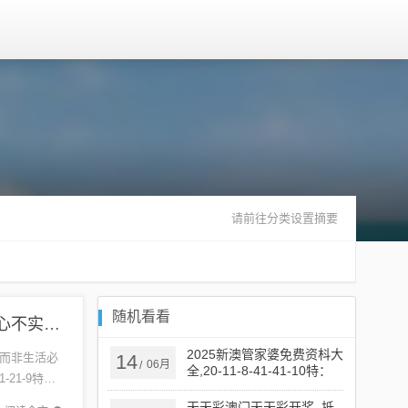
请前往分类设置摘要
随机看看
440550管家婆168开奖和5-25-5-41-21-9特：19-小心不实的假广告词
2025新澳管家婆免费资枓大
而非生活必
14
06月
/
全,20-11-8-41-41-10特：
-21-9特：
49-小心误导宣传风险
天天彩澳门天天彩开奖_抵