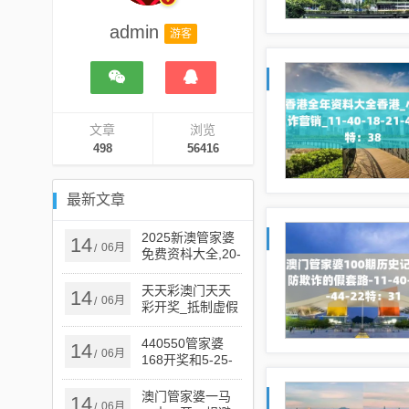
admin
游客
文章
浏览
498
56416
最新文章
2025新澳管家婆
14
06月
/
免费资枓大全,20-
11-8-41-41-10
特：49-小心误导
天天彩澳门天天
14
06月
/
宣传风险
彩开奖_抵制虚假
的表象_33-12-
36-31-20-29特：
440550管家婆
14
06月
/
3
168开奖和5-25-
5-41-21-9特：
19-小心不实的假
澳门管家婆一马
14
06月
/
广告词