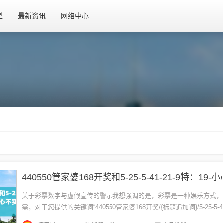
型
最新资讯
网络中心
关于彩票数字与虚假宣传的警示我想强调的是，彩票是一种娱乐方式，
需，对于您提供的关键词“440550管家婆168开奖/{标题追加词}/5-25-5-41
19”，我理解这可能是一组与彩票有关的数字...