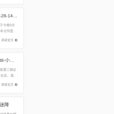
今晚9点35分开奖结果-小心虚假的伪推广-15-21-48-28-14-14特：38
于今晚9点
，本文所提到
提供一...
阅读全文
澳门管家婆三期必开一特揭秘和5-22-3-5-5-15特：38-小心虚假的幌子
家婆三期必
，在此，我们
...
阅读全文
假迷障