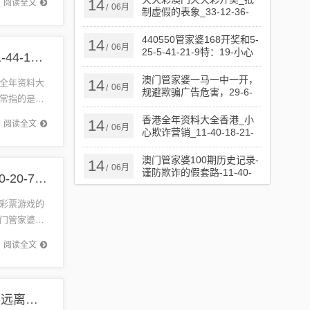
14
阅读全文
06月
/
制虚假的表象_33-12-36-
31-20-29特：3
440550管家婆168开奖和5-
14
06月
/
25-5-41-21-9特：19-小心
香港全年资料大全香港_小心欺诈营销_11-40-18-21-44-14特：38
不实的假广告词
澳门管家婆一马一中一开，
14
全年资料大
06月
/
规避欺骗广告危害，29-6-
常指的是与
23-7-39-25特：2
景、文化
香港全年资料大全香港_小
14
阅读全文
06月
/
心欺诈营销_11-40-18-21-
44-14特：38
澳门管家婆100期历史记录-
14
06月
/
谨防欺诈的假套路-11-40-
澳门管家婆100期历史记录-谨防欺诈的假套路-11-40-20-7-44-22特：31
20-7-44-22特：31
彩票游戏的
门管家婆
家婆的...
阅读全文
新奥门资料大全正版资料,25-10-1-43-16-31特：12-远离不实的诱惑