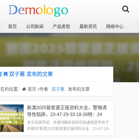
首页
公司新闻
产品类型
最新资讯
网络中心
者
双子惠
发布的文章
现在的位置：
首页
作者
双子惠
发布的文章
新澳2025管家婆正版资料大全，警惕诱
导性陷阱，23-47-29-33-18-26特：24
本文目录导读：关键词解析如何识别虚假宣传关于
关键词“新澳2025管家婆正版资料大全，23-47-29-
33-18-26特：24”的解释与警惕虚假宣传关键词解