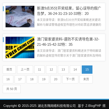
正确态度尊敬的公众朋友们，今天我想与大家探讨
新澳9点35分开奖结果，留心误导的假广
一个非常重要的话题——虚假宣传与彩票开奖...
告梦，36-24-31-23-10-33特：20
本文目录导读：新澳9点35分开奖结果概述关键词
解析与解读警惕虚假宣传理性对待彩票追求健康的
生活方式防范诈骗与保护个人信息关于新澳9点35
分开奖结果及相关内容的解读与警示新澳9点35分
澳门管家婆资料-谨防不实诱导危害-32-
开奖结果概述新澳9点35分的开奖结...
21-46-15-42-32特：35
本文目录导读：澳门管家婆资料概述关于特码解读
的解析虚假宣传的警示关于澳门管家婆资料及特码
解读的解析与警示尊敬的读者朋友们，今天我们将
一起探讨关于澳门管家婆资料及与之相关的数字特
首页
上一页
11
12
13
14
15
码解读问题，在此，我要特别提醒大家，博彩...
16
17
18
19
20
下一页
末页
共 50 页
Copyright
2015-2025
湖北东隋网络科技有限公司
基于
Z-BlogPHP
搭