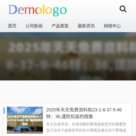
首页
公司新闻
产品类型
最新资讯
网络中心
2025年天天免费资料和23-1-8-37-9-46
特：36,谨防包装的假象
本文目录导读：关键词解析警惕虚假宣传的重要性
及方法关于虚假宣传的应对策略及建议关于警惕虚