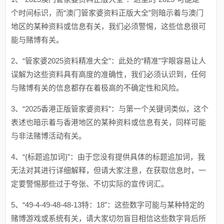
个时间标识，而“澳门管家婆资料正版大全”则暗示着与澳门
地区的某种资料或信息有关，我们必须警惕，这些信息很可
能与赌博有关。
2、“管家婆2025资料精准大全”：此处的“精准”字眼容易让人
误解为这些资料具有高度的准确性，我们必须认识到，任何
与赌博有关的信息都存在着极高的不确定性和风险。
3、“2025香港正版管家婆资料”：与第一个关键词类似，这个
表述也暗示着与香港地区的某种资料或信息有关，同样可能
与非法赌博活动有关。
4、“{标题追加词}”：由于您没有提供具体的标题追加词，我
无法对其进行详细解释，但请大家注意，在获取信息时，一
定要警惕那些过于夸张、不切实际的宣传词汇。
5、“49-4-49-48-48-13特：18”：这些数字可能与某种特定的
赌博游戏或系统有关，请大家切勿盲目相信这些数字背后所