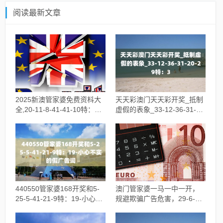
阅读最新文章
2025新澳管家婆免费资枓大
天天彩澳门天天彩开奖_抵制
全,20-11-8-41-41-10特：49-
虚假的表象_33-12-36-31-
小心误导宣传风险
20-29特：3
440550管家婆168开奖和5-
澳门管家婆一马一中一开，
25-5-41-21-9特：19-小心不
规避欺骗广告危害，29-6-
实的假广告词
23-7-39-25特：2