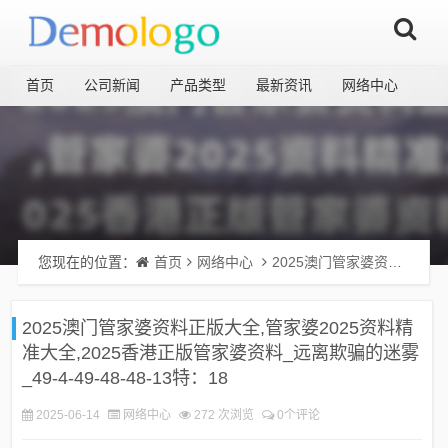
首页
公司新闻
产品类型
最新资讯
网络中心
您现在的位置：
首页
网络中心
2025澳门管家婆资料正版大全,管家婆2025资料精准大全,2025香港正版管家婆资料_远离欺骗的迷雾_49-4-49-48-48-13特：18
2025澳门管家婆资料正版大全,管家婆2025资料精
准大全,2025香港正版管家婆资料_远离欺骗的迷雾
_49-4-49-48-48-13特：18
2025-06-14
网络中心
272 次浏览
0个评论