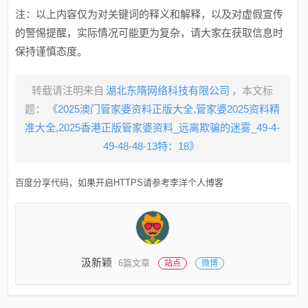
注：以上内容仅为对关键词的释义和解释，以及对虚假宣传
的警惕提醒，实际情况可能更为复杂，请大家在获取信息时
保持谨慎态度。
转载请注明来自
湖北东隋网络科技有限公司
，本文标
题：
《2025澳门管家婆资料正版大全,管家婆2025资料精
准大全,2025香港正版管家婆资料_远离欺骗的迷雾_49-4-
49-48-48-13特：18》
百度分享代码，如果开启HTTPS请参考李洋个人博客
汲新颖
6篇文章
站点
微博