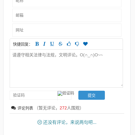
快捷回复：
（暂无评论，
272
人围观）
评论列表
还没有评论，来说两句吧...