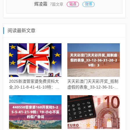
辉凌霜
7篇文章
站点
微博
阅读最新文章
2025新澳管家婆免费资枓大
天天彩澳门天天彩开奖_抵制
全,20-11-8-41-41-10特：49-
虚假的表象_33-12-36-31-
小心误导宣传风险
20-29特：3