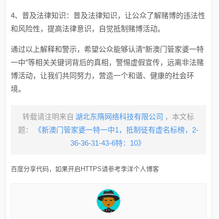
4、普及法律知识：普及法律知识，让公众了解赌博的违法性
和风险性，提高法律意识，自觉抵制赌博活动。
通过以上解释和警示，希望公众能够认清“新澳门管家婆一特
一中”等相关关键词背后的真相，警惕虚假宣传，远离非法赌
博活动，让我们共同努力，营造一个和谐、健康的社会环
境。
转载请注明来自
湖北东隋网络科技有限公司
，本文标
题：
《新澳门管家婆一特一中1，抵制徒有虚名标榜，2-
36-36-31-43-6特：10》
百度分享代码，如果开启HTTPS请参考李洋个人博客