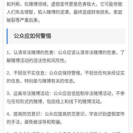
和判断，在赌博领域，虚假宣传更是危害极大，它可能导致
人们失去理智，陷入赌博的泥潭，最终造成财务损失、家庭
破裂等严重后果。
公众应如何警惕
1、认清非法赌博的危害：公众应该认清非法赌博的危害，了
解赌博活动的违法性和风险性。
2、不轻信不实信息：公众应保持警惕，不轻信任何未经证实
的信息，特别是与赌博有关的信息。
3、远离非法赌博活动：公众应自觉抵制非法赌博活动，不参
与任何形式的赌博，包括线上和线下的赌博活动。
4、提高防范意识：公众应提高防范意识，学会识别虚假宣传
的手法，避免被误导和欺骗。